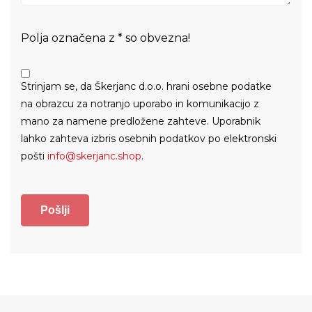
Polja označena z * so obvezna!
Strinjam se, da Škerjanc d.o.o. hrani osebne podatke
na obrazcu za notranjo uporabo in komunikacijo z
mano za namene predložene zahteve. Uporabnik
lahko zahteva izbris osebnih podatkov po elektronski
pošti
info@skerjanc.shop
.
Pošlji