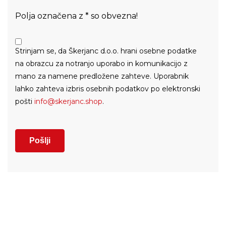
Polja označena z * so obvezna!
Strinjam se, da Škerjanc d.o.o. hrani osebne podatke
na obrazcu za notranjo uporabo in komunikacijo z
mano za namene predložene zahteve. Uporabnik
lahko zahteva izbris osebnih podatkov po elektronski
pošti
info@skerjanc.shop
.
Pošlji