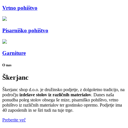
Vrtno pohištvo
Pisarniško pohištvo
Garniture
O nas
Škerjanc
Škerjanc shop d.o.o. je družinsko podjetje, z dolgoletno tradicijo, na
področju
izdelave stolov iz različnih materialov
. Danes naša
ponudba poleg stolov obsega še mize, pisarniško pohištvo, vrtno
pohištvo iz različnih materialov ter gostinsko opremo. Podjetje ima
40 zaposlenih in se širi tudi na tuje trge.
Preberite več