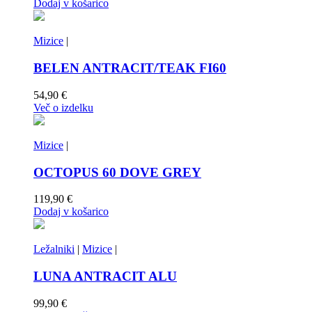
Dodaj v košarico
Mizice
|
BELEN ANTRACIT/TEAK FI60
54,90
€
Več o izdelku
Mizice
|
OCTOPUS 60 DOVE GREY
119,90
€
Dodaj v košarico
Ležalniki
|
Mizice
|
LUNA ANTRACIT ALU
99,90
€