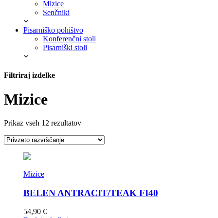
Mizice
Senčniki
Pisarniško pohištvo
Konferenčni stoli
Pisarniški stoli
Filtriraj izdelke
Mizice
Prikaz vseh 12 rezultatov
Mizice
|
BELEN ANTRACIT/TEAK FI40
54,90
€