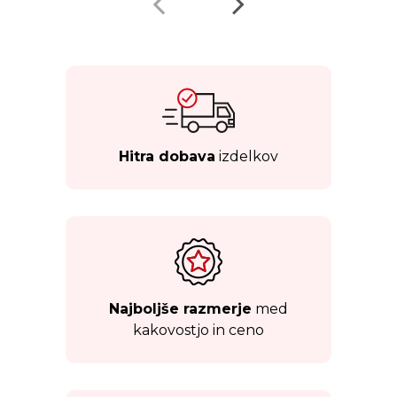
Hitra dobava
izdelkov
Najboljše razmerje
med
kakovostjo in ceno