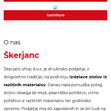
Garniture
O nas
Škerjanc
Škerjanc shop d.o.o. je družinsko podjetje, z
dolgoletno tradicijo, na področju
izdelave stolov iz
različnih materialov
. Danes naša ponudba poleg
stolov obsega še mize, pisarniško pohištvo, vrtno
pohištvo iz različnih materialov ter gostinsko
opremo. Podjetje ima 40 zaposlenih in se širi tudi na