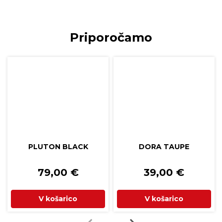
Priporočamo
PLUTON BLACK
DORA TAUPE
79,00
€
39,00
€
V košarico
V košarico