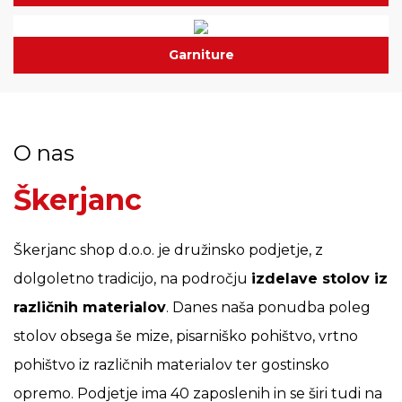
Garniture
O nas
Škerjanc
Škerjanc shop d.o.o. je družinsko podjetje, z
dolgoletno tradicijo, na področju
izdelave stolov iz
različnih materialov
. Danes naša ponudba poleg
stolov obsega še mize, pisarniško pohištvo, vrtno
pohištvo iz različnih materialov ter gostinsko
opremo. Podjetje ima 40 zaposlenih in se širi tudi na