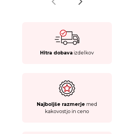
Hitra dobava
izdelkov
Najboljše razmerje
med
kakovostjo in ceno