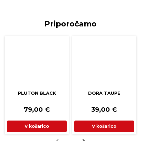
Priporočamo
PLUTON BLACK
DORA TAUPE
79,00
€
39,00
€
V košarico
V košarico