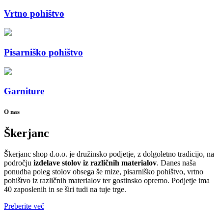
Vrtno pohištvo
Pisarniško pohištvo
Garniture
O nas
Škerjanc
Škerjanc shop d.o.o. je družinsko podjetje, z dolgoletno tradicijo, na
področju
izdelave stolov iz različnih materialov
. Danes naša
ponudba poleg stolov obsega še mize, pisarniško pohištvo, vrtno
pohištvo iz različnih materialov ter gostinsko opremo. Podjetje ima
40 zaposlenih in se širi tudi na tuje trge.
Preberite več