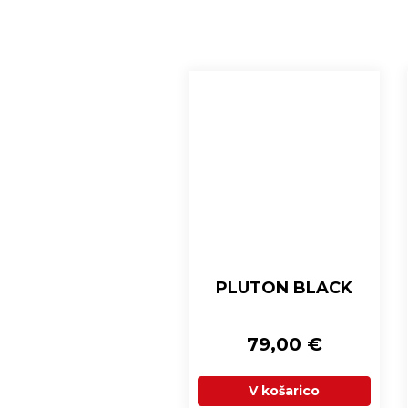
PLUTON BLACK
79,00
€
V košarico