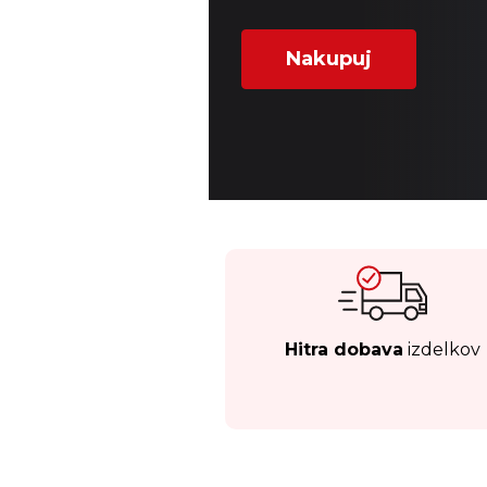
Nakupuj
Hitra dobava
izdelkov