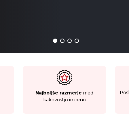
Pos
Najboljše razmerje
med
kakovostjo in ceno