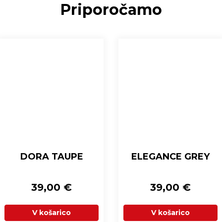
Priporočamo
DORA TAUPE
ELEGANCE GREY
39,00
€
39,00
€
V košarico
V košarico