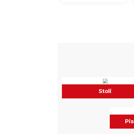
Stoli
Pis