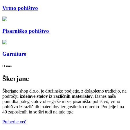
Vrtno pohištvo
Pisarniško pohištvo
Garniture
O nas
Škerjanc
Škerjanc shop d.o.o. je družinsko podjetje, z dolgoletno tradicijo, na
področju
izdelave stolov iz različnih materialov
. Danes naša
ponudba poleg stolov obsega še mize, pisarniško pohištvo, vrtno
pohištvo iz različnih materialov ter gostinsko opremo. Podjetje ima
40 zaposlenih in se širi tudi na tuje trge.
Preberite več