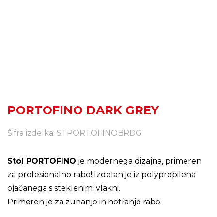
PORTOFINO DARK GREY
Šifra izdelka: STPORTOFINOBRDG
Stol PORTOFINO
je modernega dizajna, primeren
za profesionalno rabo! Izdelan je iz polypropilena
ojačanega s steklenimi vlakni.
Primeren je za zunanjo in notranjo rabo.