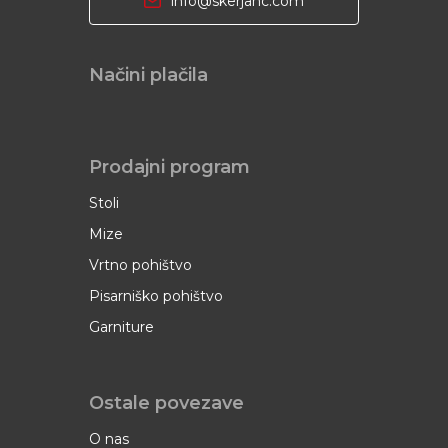
info@skerjanc.com
Načini plačila
Prodajni program
Stoli
Mize
Vrtno pohištvo
Pisarniško pohištvo
Garniture
Ostale povezave
O nas