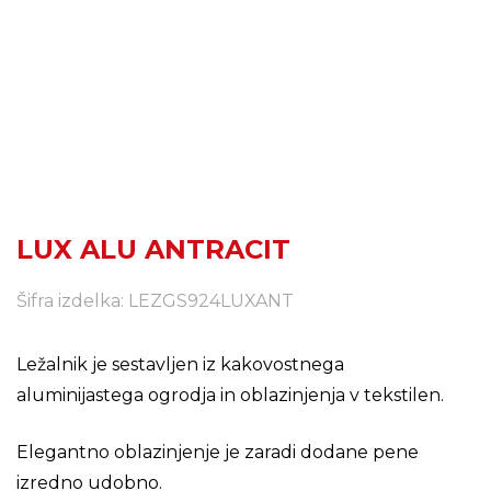
LUX ALU ANTRACIT
Šifra izdelka: LEZGS924LUXANT
Ležalnik je sestavljen iz kakovostnega
aluminijastega ogrodja in oblazinjenja v tekstilen.
Elegantno oblazinjenje je zaradi dodane pene
izredno udobno.