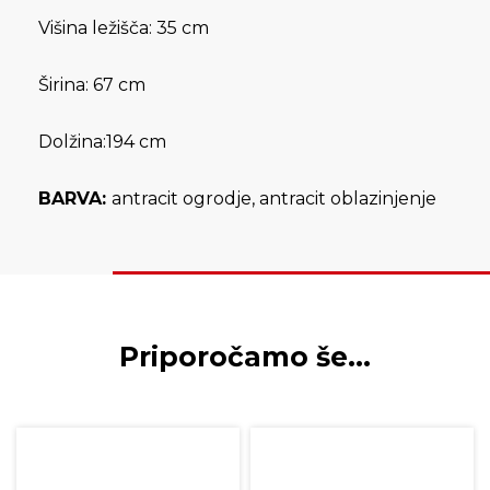
Višina ležišča: 35 cm
Širina: 67 cm
Dolžina:194 cm
BARVA:
antracit ogrodje, antracit oblazinjenje
Priporočamo še…